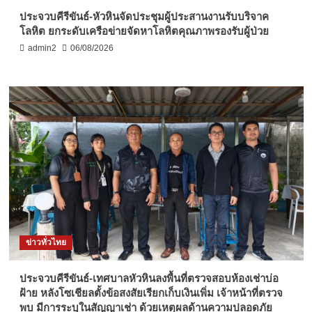
ประจวบคีรีขันธ์-หัวหินจัดประชุมผู้ประสานงานรับบริจาค
โลหิต ยกระดับเครือข่ายจัดหาโลหิตคุณภาพรองรับผู้ป่วย
admin2
06/08/2026
ข่าวทั่วไทย
ประจวบคีรีขันธ์-เทศบาลหัวหินลงพื้นที่ตรวจสอบห้องเช่าบ่อ
ฝ้าย หลังโซเชียลตั้งข้อสงสัยเรียกเก็บเงินเพิ่ม เจ้าหน้าที่ตรวจ
พบ มีการระบุในสัญญาเช่า ด้วยเหตุผลด้านความปลอดภัย