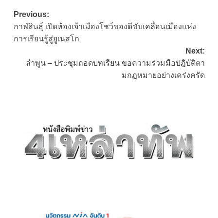
Post
Previous:
กาฬสินธุ์ เปิดห้องเจ้าเมืองโชว์ของดีขับเคลื่อนเมืองแห่ง
navigation
การเรียนรู้สู่ยูเนสโก
Next:
ลำพูน – ประชุมถอดบทเรียน ขอความร่วมมือปฎิบัติตา
มกฏหมายอย่างเคร่งครัด