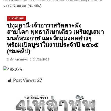
ประจำปี ๒๕๖๕ (ชมคลิป)
ข่าวทั่วไทย
ปทุมธานี-เจ้าอาวาสวัดตระพัง
สามโคก พุทธาภิเษกเดียว เหรียญเสมา
มนต์พระกาฬ และวัตถุมงคลต่างๆ
พร้อมเปิดบูชาในงานประจำปี ๒๕๖๕
(ชมคลิป)
@4forcenews
24/01/2022
Post Views:
27