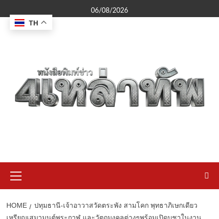
Skip
06/08/2026
to
TH
content
Primary
Menu
HOME
ปทุมธานี-เจ้าอาวาสวัดตระพัง สามโคก พุทธาภิเษกเดียว
เหรียญเสมามนต์พระกาฬ และวัตถุมงคลต่างๆพร้อมเปิดบูชาในงาน