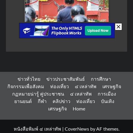
ข่าวทั่วไทย
ข่าวประชาสัมพันธ์
การศึกษา
กิจกรรมเพื่อสังคม
ท่องเที่ยว
๔ เหล่าทัพ
เศรษฐกิจ
กฏหมายน่ารู้ คู่ประชาชน
๔ เหล่าทัพ
การเมือง
ยานยนต์
กีฬา
คลิปข่าว
ท่องเที่ยว
บันเทิง
เศรษฐกิจ
Home
หนังสือพิมพ์ ๔ เหล่าทัพ
|
CoverNews
by AF themes.