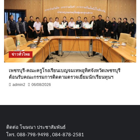
ข่าวทั่วไทย
เพชรบุรี-คณะครูโรงเรียนเบญจมเทพอุทิศจังหวัดเพชรบุรี
ต้อนรับคณะกรรมการติดตามตรวจเยี่ยมนักเรียนทุนฯ
admin2
06/08/2026
ติดต่อ​ โฆษณา​ ประชาสัมพันธ์
โทร​. 088-798-9498 , 084-878-2581