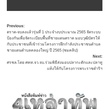
Post
Previous:
ตราด-จบลงแล้วรุ่นที่ 1 ประจํางบประมาณ 2565 จัดระบบ
navigation
ป้องกันเพื่อจัดระเบียบพื้นที่ชายแดนตราด มอบวุฒิบัตรให้
กับประชาชนที่เข้าร่วมโครงการฝึกกำลังประชาชนตำบล
ชายแดนตําบลคลองใหญ่ ปี 2565 (ชมคลิป)
Next:
ศรชล.โดย ศคท.จว.จบ.ร่วมพิธีส่งมอบปลากะตักและปลาทู
แห้งให้กับโครงการพระราชดำริฯ