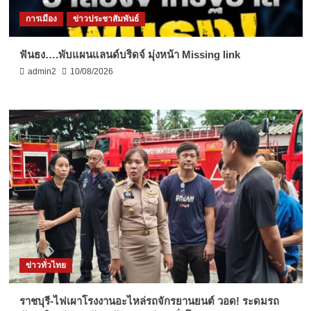
การเมือง
ข่าวประชาสัมพันธ์
ฟันธง….พับแผนแลนด์บริดจ์ มุ่งหน้า Missing link
admin2
10/08/2026
ข่าวทั่วไทย
ราชบุรี-ไฟเผาโรงงานอะไหล่รถจักรยานยนต์ วอด! ระดมรถ