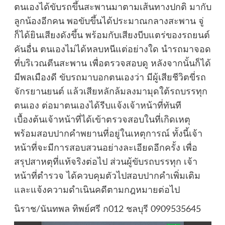
ตนเองได้ขับรถขึ้นสะพานมาตามเส้นทางปกติ มากับ
ลูกน้องอีกคน พอขับขึ้นได้ประมาณกลางสะพาน จู่
ก็ได้ยินเสียงดังขึ้น พร้อมกับเสียงบีบแตร่ของรถยนต์
คันอื่น ตนเองไม่ได้หลบหนีแต่อย่างใด นำรถมาจอด
ที่บริเวณตีนสะพาน เพื่อตรวจสอบดู หลังจากนั้นก็ได้
มีพลเมืองดี ขับรถมาบอกตนเองว่า มีผู้เสียชีวิตขี่รถ
จักรยานยนต์ แล้วเสียหลักล้มลงมามุดใต้รถบรรทุก
ตนเอง ต่อมาตนเองได้รีบแจ้งเจ้าหน้าที่ทันที
เบื้องต้นเจ้าหน้าที่ได้เข้าตรวจสอบในที่เกิดเหตุ
พร้อมสอบปากคำพยานที่อยู่ในเหตุการณ์ ทั้งนี้เจ้า
หน้าที่จะมีการสอบสวนอย่างละเอียดอีกครั้ง เพื่อ
สรุปสาหตุที่แท้จริงต่อไป ส่วนผู้ขับรถบรรทุก เจ้า
หน้าที่ตำรวจ ได้ควบคุมตัวไปสอบปากคำเพิ่มเติม
และแจ้งความดำเนินคดีตามกฎหมายต่อไป
นิราช/นันทพล ทิพย์ศรี ก012 ชลบุรี 0909535645