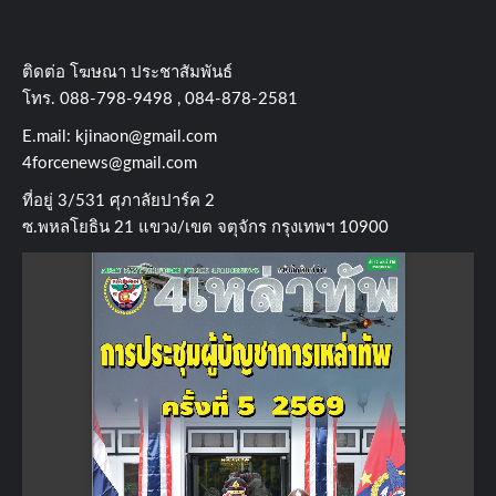
ติดต่อ​ โฆษณา​ ประชาสัมพันธ์
โทร​. 088-798-9498 , 084-878-2581
E.mail:
kjinaon@gmail.com
4forcenews@gmail.com
ที่อยู่​ 3/531​ ศุภาลัยปาร์ค​ 2
ซ.พหลโยธิน​ 21​ แขวง/เขต​ จตุจักร​ กรุงเทพฯ 10900