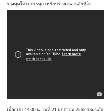
ร่างมุดใต้รถบรรทุก เหยียบร่างแหลกเสียชีวิต
เมื่อเวลา 14.00 น. วันที่ 21 มกราคม 2565 ร.ต.อ.อัส