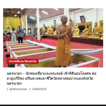
ประเพณีและวัฒนธรรม
นครนายก – นักท่องเที่ยวและพระสงฆ์ เข้าพิธีนอนโลงศพ ต่อ
อายุแก้ปีชง เสริมดวงชะตาชีวิตวัดหลวงพ่อปากแดงจังหวัด
นครนายก
@4forcenews
10/08/2026