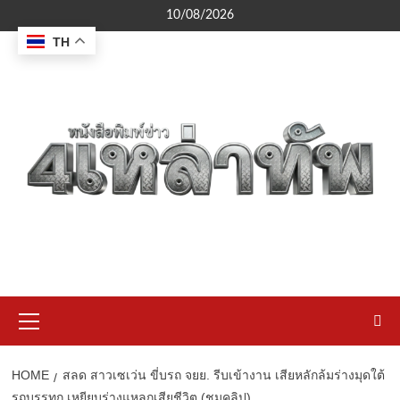
Skip
10/08/2026
to
TH
content
Primary
Menu
HOME
สลด สาวเซเว่น ขี่บรถ จยย. รีบเข้างาน เสียหลักล้มร่างมุดใต้
รถบรรทุก เหยียบร่างแหลกเสียชีวิต (ชมคลิป)