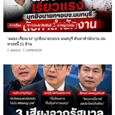
การเมือง
ข่าวประชาสัมพันธ์
อาชญากรรม
‘ฉลอง เรี่ยงแรง’ บุกยิงนายกอบจ.นนทบุรี ดับคาสำนักงาน ปม
ทวงหนี้ 11 ล้าน
admin2
10/08/2026