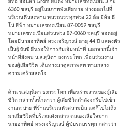
ยี่ห้อ ฮอนด้า Grom สีแดง หมายเลขทะเบียน 3 กย
6360 ชลบุรี อยู่ในสภาพพังเสียหาย ห่างออกไปที่
บริเวณตีนสะพาน พบรถบรรทุกพ่วง 22 ล้อ ยี่ห้อ ฮี
โน่ สีฟ้า หมายเลขทะเบียน 87-0059 ชลบุรี
หมายเลขทะเบียนส่วนพ่วง 87-0060 ชลบุรี จอดอยู่
โดยมีนายอาทิตย์ ทรงเจริญวงษ์ อายุ 44 ปี แสดงตัว
เป็นผู้ขับขี่ ยืนรอให้การกับเจ้มหน้าที่ นอกจากนี้เจ้า
หน้าที่ยังพบ น.ส.สุนิดา ธงกระโทก เพื่อนร่วมงาน
ของผู้เสียชีวิต เดินทางมาดูสภาพศพ ทามกลาง
ความเศร้าสลดใจ
ด้าน น.ส.สุนิดา ธงกระโทก เพื่อนร่วมงานของผู้เสีย
ชีวิต กล่าวทั้งน้ำตาว่า ผู้เสียชีวิตกำลังจะรีบไปเข้า
งานกะบ่าย ที่ร้านบริเวณหัวสนามบิน แต่ก็ไปไม่ถึง
มาเสียชีวิตที่บริเวณดังกล่าว ตนเองเสียใจมาก
นายอาทิตย์ ทรงเจริญวงษ์ ผู้ขับรถบรรทุก กล่าวว่า