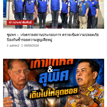
ข่าวประชาสัมพันธ์
ชุมพร – เร่งตรวจสถานประกอบการ ตรวจเข้มความปลอดภัย
ป้องกันซ้ำรอยความสูญเสียหมู่
admin2
06/08/2026