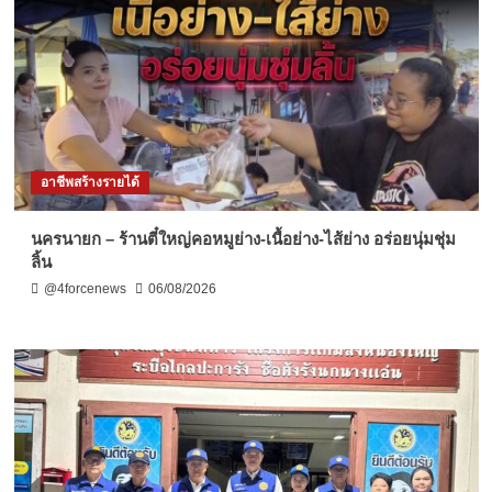
อาชีพสร้างรายได้
นครนายก – ร้านตี๋ใหญ่คอหมูย่าง-เนื้อย่าง-ไส้ย่าง อร่อยนุ่มชุ่ม
ลิ้น
@4forcenews
06/08/2026