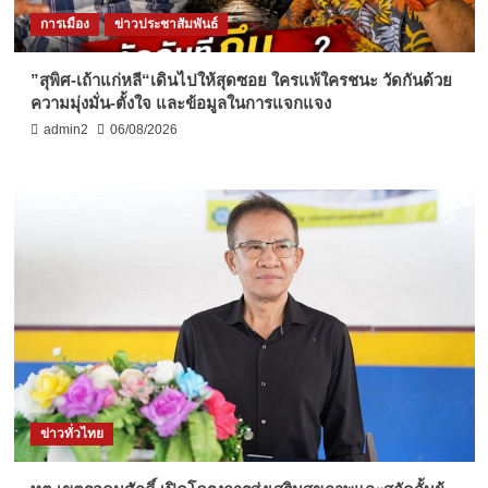
การเมือง
ข่าวประชาสัมพันธ์
”สุพิศ-เถ้าแก่หลี“เดินไปให้สุดซอย ใครแพ้ใครชนะ วัดกันด้วย
ความมุ่งมั่น-ตั้งใจ และข้อมูลในการแจกแจง
admin2
06/08/2026
ข่าวทั่วไทย