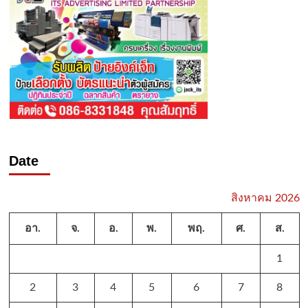
Date
สิงหาคม 2026
อา.
จ.
อ.
พ.
พฤ.
ศ.
ส.
1
2
3
4
5
6
7
8