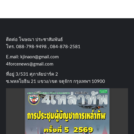
ติดต่อ​ โฆษณา​ ประชาสัมพันธ์
โทร​. 088-798-9498 , 084-878-2581
E.mail:
kjinaon@gmail.com
4forcenews@gmail.com
ที่อยู่​ 3/531​ ศุภาลัยปาร์ค​ 2
ซ.พหลโยธิน​ 21​ แขวง/เขต​ จตุจักร​ กรุงเทพฯ 10900