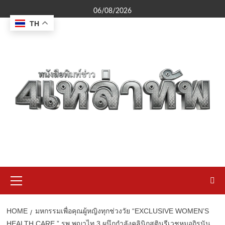
Skip
06/08/2026
to
TH
content
Primary
Menu
HOME
มหกรรมเพื่อคุณผู้หญิงทุกช่วงวัย “EXCLUSIVE WOMEN’S
HEALTH CARE ” รพ.พญาไท 3 ผนึกกำลังคลินิกสูตินรีเวชหมอถิรนัน