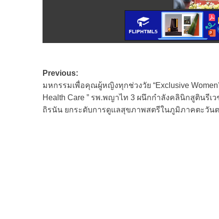
Post
Previous:
มหกรรมเพื่อคุณผู้หญิงทุกช่วงวัย “Exclusive Women
navigation
Health Care ” รพ.พญาไท 3 ผนึกกำลังคลินิกสูตินรี
ถิรนัน ยกระดับการดูแลสุขภาพสตรีในภูมิภาคตะวัน