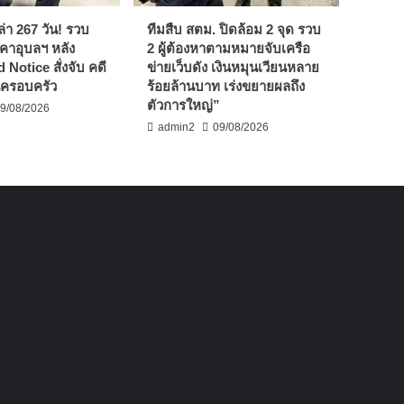
ล่า 267 วัน! รวบ
ทีมสืบ สตม. ปิดล้อม 2 จุด รวบ
์คาอุบลฯ หลัง
2 ผู้ต้องหาตามหมายจับเครือ
 Notice สั่งจับ คดี
ข่ายเว็บดัง เงินหมุนเวียนหลาย
ครอบครัว
ร้อยล้านบาท เร่งขยายผลถึง
ตัวการใหญ่”
9/08/2026
admin2
09/08/2026