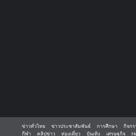
ข่าวทั่วไทย
ข่าวประชาสัมพันธ์
การศึกษา
กิจกร
กีฬา
คลิปข่าว
ท่องเที่ยว
บันเทิง
เศรษฐกิจ
H