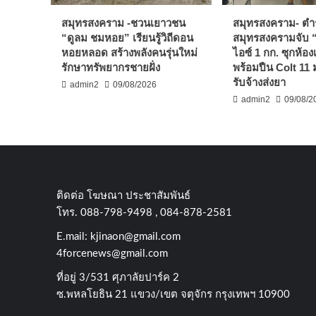
สมุทรสงคราม -ชวนเยาวชน
สมุทรสงคราม- ตำ
“ดูลม ชมหอย” เรียนรู้วิถีดอน
สมุทรสงครามจับ
หอยหลอด สร้างพลังคนรุ่นใหม่
ไอซ์ 1 กก. ซุกห้อง
รักษาทรัพยากรชายฝั่ง
พร้อมปืน Colt 11
รับจ้างส่งยา
admin2
09/08/2026
admin2
09/08/2
ติดต่อ​ โฆษณา​ ประชาสัมพันธ์
โทร​. 088-798-9498 , 084-878-2581
E.mail:
kjinaon@gmail.com
4forcenews@gmail.com
ที่อยู่​ 3/531​ ศุภาลัยปาร์ค​ 2
ซ.พหลโยธิน​ 21​ แขวง/เขต​ จตุจักร​ กรุงเทพฯ 10900