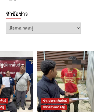
หัวข้อข่าว
หัวข้อ
ข่าว
พันธ์
ข่าวประชาสัมพันธ์
รัฐ
หน่วยงานภาครัฐ