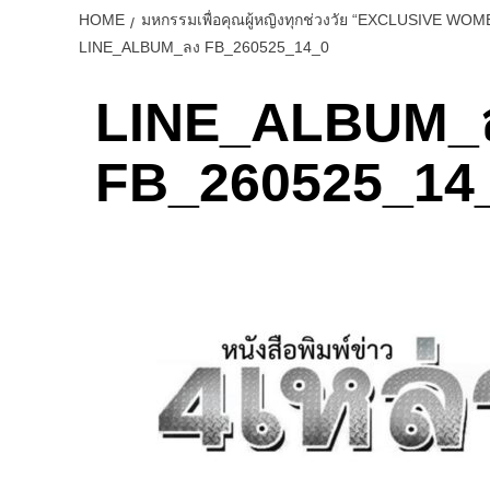
HOME
มหกรรมเพื่อคุณผู้หญิงทุกช่วงวัย “EXCLUSIVE WOM
LINE_ALBUM_ลง FB_260525_14_0
LINE_ALBUM_
FB_260525_14