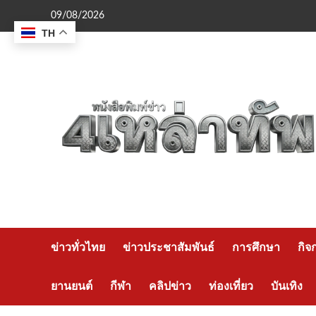
Skip
09/08/2026
to
TH
content
ข่าวทั่วไทย
ข่าวประชาสัมพันธ์
การศึกษา
กิจ
ยานยนต์
กีฬา
คลิปข่าว
ท่องเที่ยว
บันเทิง