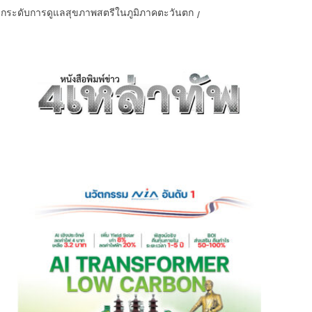
 ยกระดับการดูแลสุขภาพสตรีในภูมิภาคตะวันตก