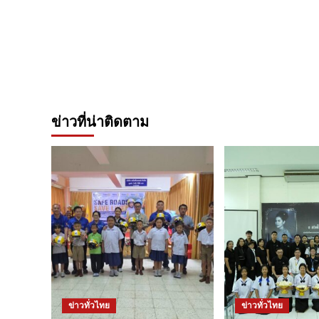
ข่าวที่น่าติดตาม
ข่าวทั่วไทย
ข่าวทั่วไทย