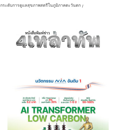
 ยกระดับการดูแลสุขภาพสตรีในภูมิภาคตะวันตก