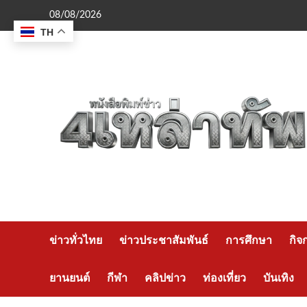
Skip
08/08/2026
to
TH
content
ข่าวทั่วไทย
ข่าวประชาสัมพันธ์
การศึกษา
กิจ
ยานยนต์
กีฬา
คลิปข่าว
ท่องเที่ยว
บันเทิง