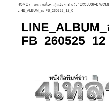
HOME
มหกรรมเพื่อคุณผู้หญิงทุกช่วงวัย “EXCLUSIVE WOM
LINE_ALBUM_ลง FB_260525_12_0
LINE_ALBUM_
FB_260525_12