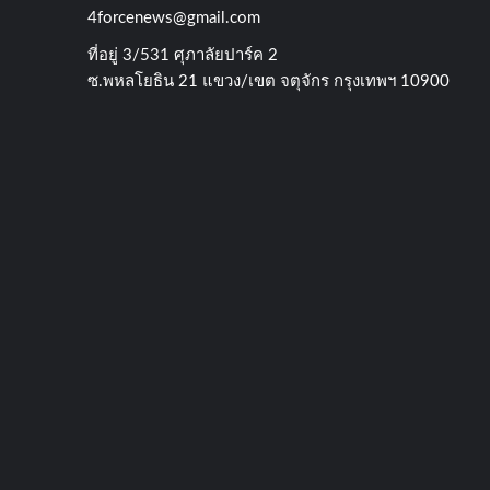
4forcenews@gmail.com
ที่อยู่​ 3/531​ ศุภาลัยปาร์ค​ 2
ซ.พหลโยธิน​ 21​ แขวง/เขต​ จตุจักร​ กรุงเทพฯ 10900