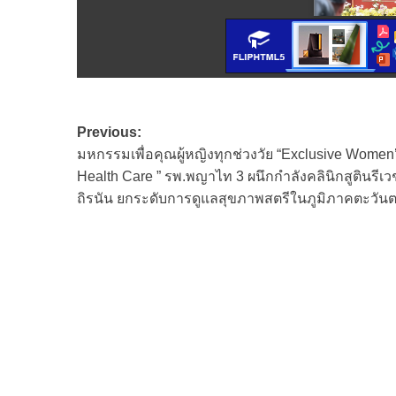
Post
Previous:
มหกรรมเพื่อคุณผู้หญิงทุกช่วงวัย “Exclusive Women
navigation
Health Care ” รพ.พญาไท 3 ผนึกกำลังคลินิกสูตินรี
ถิรนัน ยกระดับการดูแลสุขภาพสตรีในภูมิภาคตะวัน