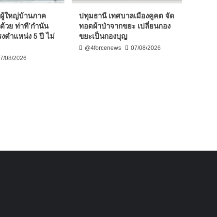
ผู้ใหญ่บ้านภาค
ปทุมธานี เทศบาลเมืองคูคต จัด
ด้วย ท่าที’กำนัน
ทอดผ้าป่าจากขยะ เปลี่ยนกอง
งตำแหน่ง 5 ปี ไม่
ขยะเป็นกองบุญ
@4forcenews
07/08/2026
7/08/2026