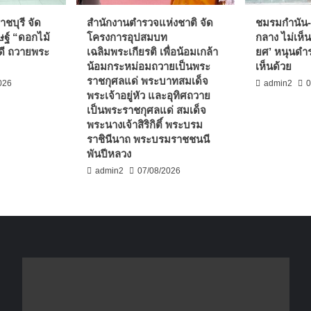
ชบุรี จัด
สำนักงานตำรวจแห่งชาติ จัด
ชมรมกำนัน-
ฐ์ “ดอกไม้
โครงการอุปสมบท
กลาง ไม่เห็น
ดี ถวายพระ
เฉลิมพระเกียรติ เพื่อน้อมเกล้า
ยศ’ หนุนดำร
น้อมกระหม่อมถวายเป็นพระ
เห็นด้วย
ราชกุศลแด่ พระบาทสมเด็จ
026
admin2
0
พระเจ้าอยู่หัว และอุทิศถวาย
เป็นพระราชกุศลแด่ สมเด็จ
พระนางเจ้าสิริกิติ์ พระบรม
ราชินีนาถ พระบรมราชชนนี
พันปีหลวง
admin2
07/08/2026