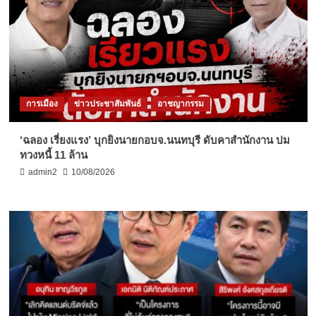
การเมือง
ข่าวประชาสัมพันธ์
อาชญากรรม
‘ฉลอง เรี่ยงแรง’ บุกยิงนายกอบจ.นนทบุรี ดับคาสำนักงาน ปม
ทวงหนี้ 11 ล้าน
admin2
10/08/2026