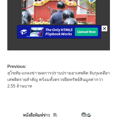
Post
Previous:
สุโขทัย-แถลงข่าวผลการปราบปรามยาเสพติด จับกุมคดียา
navigation
เสพติดรายสำคัญ พร้อมทั้งตรวจยึดทรัพย์สินมูลค่ากว่า
2.55 ล้านบาท