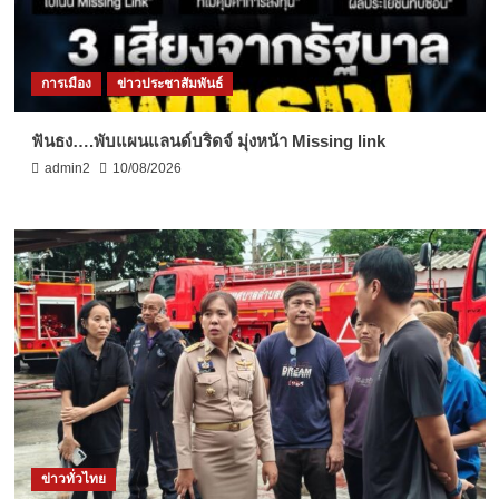
การเมือง
ข่าวประชาสัมพันธ์
ฟันธง….พับแผนแลนด์บริดจ์ มุ่งหน้า Missing link
admin2
10/08/2026
ข่าวทั่วไทย