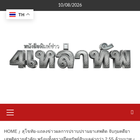
Skip
10/08/2026
to
TH
content
Primary
Menu
HOME
สุโขทัย-แถลงข่าวผลการปราบปรามยาเสพติด จับกุมคดียา
เสพติดรายสำคัญ พร้อมทั้งตรวจยึดทรัพย์สินมูลค่ากว่า 2.55 ล้านบาท