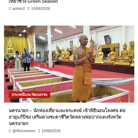
เที่ยวช่วง Green Season
admin2
10/08/2026
ประเพณีและวัฒนธรรม
นครนายก – นักท่องเที่ยวและพระสงฆ์ เข้าพิธีนอนโลงศพ ต่อ
อายุแก้ปีชง เสริมดวงชะตาชีวิตวัดหลวงพ่อปากแดงจังหวัด
นครนายก
@4forcenews
10/08/2026