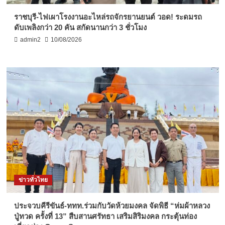
ราชบุรี-ไฟเผาโรงงานอะไหล่รถจักรยานยนต์ วอด! ระดมรถ
ดับเพลิงกว่า 20 คัน สกัดนานกว่า 3 ชั่วโมง
admin2
10/08/2026
ข่าวทั่วไทย
ประจวบคีรีขันธ์-ททท.ร่วมกับวัดห้วยมงคล จัดพิธี “ห่มผ้าหลวง
ปู่ทวด ครั้งที่ 13” สืบสานศรัทธา เสริมสิริมงคล กระตุ้นท่อง