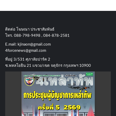
ติดต่อ​ โฆษณา​ ประชาสัมพันธ์
โทร​. 088-798-9498 , 084-878-2581
E.mail:
kjinaon@gmail.com
4forcenews@gmail.com
ที่อยู่​ 3/531​ ศุภาลัยปาร์ค​ 2
ซ.พหลโยธิน​ 21​ แขวง/เขต​ จตุจักร​ กรุงเทพฯ 10900